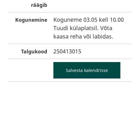
räägib
Koguneme 03.05 kell 10.00
Kogunemine
Tuudi külaplatsil. Võta
kaasa reha või labidas.
250413015
Talgukood
Salvesta kalendrisse