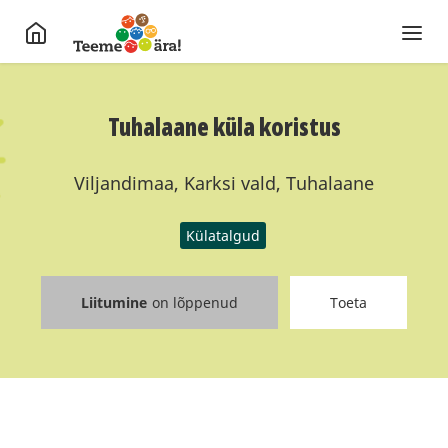
Tuhalaane küla koristus
Viljandimaa, Karksi vald, Tuhalaane
Külatalgud
Liitumine
on lõppenud
Toeta