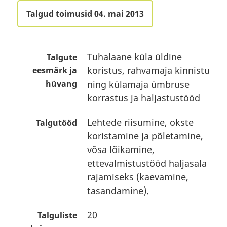
Talgud toimusid 04. mai 2013
Tuhalaane küla üldine
Talgute
koristus, rahvamaja kinnistu
eesmärk ja
hüvang
ning külamaja ümbruse
korrastus ja haljastustööd
Lehtede riisumine, okste
Talgutööd
koristamine ja põletamine,
võsa lõikamine,
ettevalmistustööd haljasala
rajamiseks (kaevamine,
tasandamine).
20
Talguliste