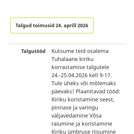
Talgud toimusid 24. aprill 2026
Kutsume teid osalema
Talgutööd
Tuhalaane kiriku
korrastamise talgutele
24.-25.04.2026 kell 9-17.
Tule üheks või mõlemaks
päevaks! Plaanitavad tööd:
Kiriku koristamine seest,
pinnase ja varingu
väljavedamine Võsa
raiumine ja koristamine
Kiriku ümbruse riisumine