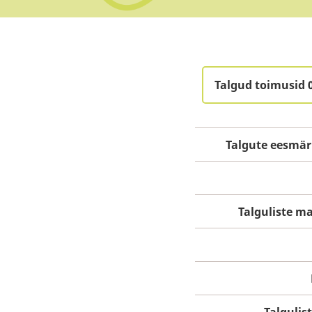
Talgud toimusid 
Talgute eesmär
Talguliste 