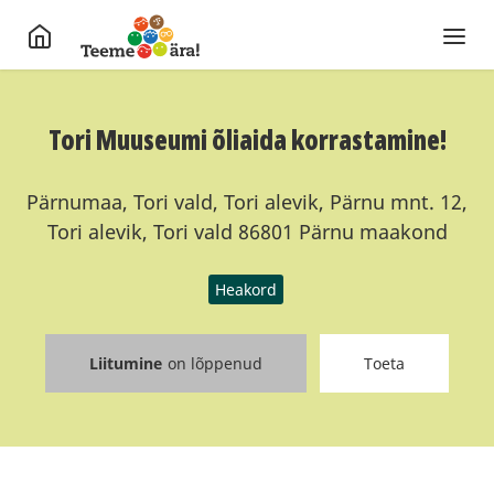
Tori Muuseumi õliaida korrastamine!
Pärnumaa, Tori vald, Tori alevik, Pärnu mnt. 12,
Tori alevik, Tori vald 86801 Pärnu maakond
Heakord
Liitumine
on lõppenud
Toeta