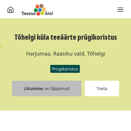
Tõhelgi küla teeäärte prügikoristus
Harjumaa, Raasiku vald, Tõhelgi
Prügikoristus
Liitumine
on lõppenud
Toeta