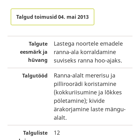
Talgud toimusid 04. mai 2013
Lastega noortele emadele
Talgute
ranna-ala korraldamine
eesmärk ja
hüvang
suviseks ranna hoo-ajaks.
Ranna-alalt mererisu ja
Talgutööd
pilliroorädi koristamine
(kokkuriisumine ja lõkkes
pöletamine); kivide
ärakorjamine laste mängu-
alalt.
12
Talguliste