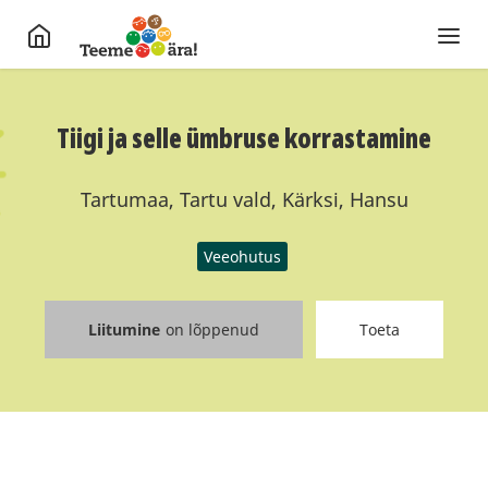
Tiigi ja selle ümbruse korrastamine
Tartumaa, Tartu vald, Kärksi, Hansu
Veeohutus
Liitumine
on lõppenud
Toeta