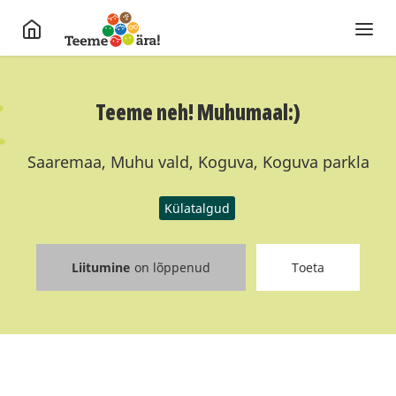
Teeme neh! Muhumaal:)
Saaremaa, Muhu vald, Koguva, Koguva parkla
Külatalgud
Liitumine
on lõppenud
Toeta