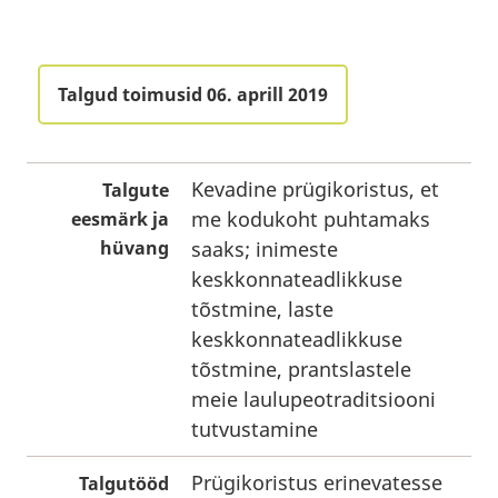
Talgud toimusid 06. aprill 2019
Kevadine prügikoristus, et
Talgute
me kodukoht puhtamaks
eesmärk ja
hüvang
saaks; inimeste
keskkonnateadlikkuse
tõstmine, laste
keskkonnateadlikkuse
tõstmine, prantslastele
meie laulupeotraditsiooni
tutvustamine
Prügikoristus erinevatesse
Talgutööd