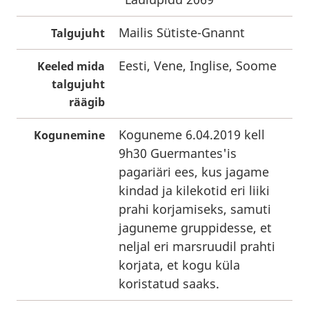
Mailis Sütiste-Gnannt
Talgujuht
Eesti, Vene, Inglise, Soome
Keeled mida
talgujuht
räägib
Koguneme 6.04.2019 kell
Kogunemine
9h30 Guermantes'is
pagariäri ees, kus jagame
kindad ja kilekotid eri liiki
prahi korjamiseks, samuti
jaguneme gruppidesse, et
neljal eri marsruudil prahti
korjata, et kogu küla
koristatud saaks.