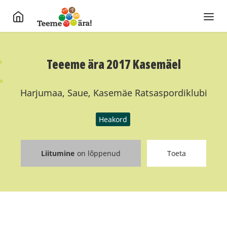
Teeeme ära 2017 Kasemäel
Harjumaa, Saue, Kasemäe Ratsaspordiklubi
Heakord
Liitumine
on lõppenud
Toeta