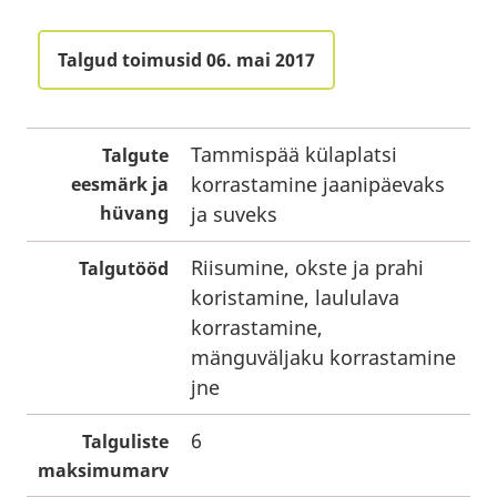
Talgud toimusid 06. mai 2017
Tammispää külaplatsi
Talgute
korrastamine jaanipäevaks
eesmärk ja
hüvang
ja suveks
Riisumine, okste ja prahi
Talgutööd
koristamine, laululava
korrastamine,
mänguväljaku korrastamine
jne
6
Talguliste
maksimumarv