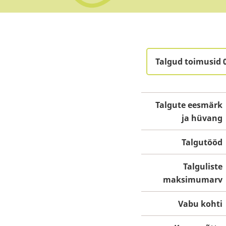
Talgud toimusid 
Talgute eesmärk
ja hüvang
Talgutööd
Talguliste
maksimumarv
Vabu kohti