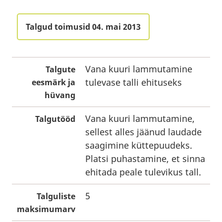
Talgud toimusid 04. mai 2013
Vana kuuri lammutamine
Talgute
tulevase talli ehituseks
eesmärk ja
hüvang
Vana kuuri lammutamine,
Talgutööd
sellest alles jäänud laudade
saagimine küttepuudeks.
Platsi puhastamine, et sinna
ehitada peale tulevikus tall.
5
Talguliste
maksimumarv