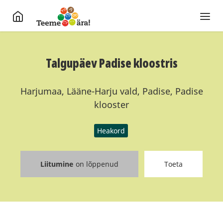
Talgupäev Padise kloostris
Harjumaa, Lääne-Harju vald, Padise, Padise
klooster
Heakord
Liitumine
on lõppenud
Toeta