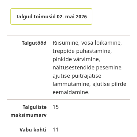
Talgud toimusid 02. mai 2026
Riisumine, võsa lõikamine,
Talgutööd
treppide puhastamine,
pinkide värvimine,
näitusestendide pesemine,
ajutise puitrajatise
lammutamine, ajutise piirde
eemaldamine.
15
Talguliste
maksimumarv
11
Vabu kohti