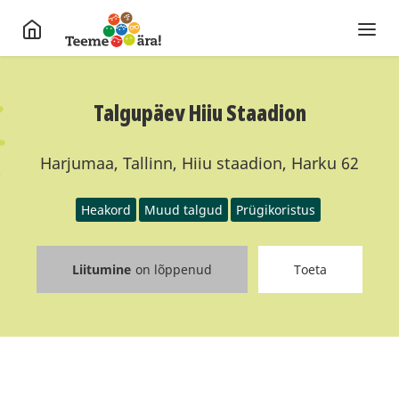
Talgupäev Hiiu Staadion
Harjumaa, Tallinn, Hiiu staadion, Harku 62
Heakord
Muud talgud
Prügikoristus
Liitumine
on lõppenud
Toeta