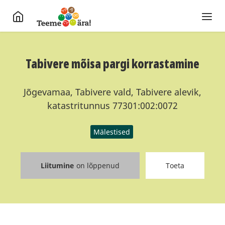
Tabivere mõisa pargi korrastamine
Jõgevamaa, Tabivere vald, Tabivere alevik,
katastritunnus 77301:002:0072
Mälestised
Liitumine
on lõppenud
Toeta