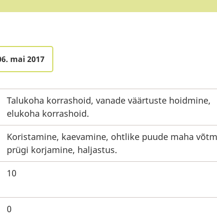
06. mai 2017
Talukoha korrashoid, vanade väärtuste hoidmine,
elukoha korrashoid.
Koristamine, kaevamine, ohtlike puude maha võtm
prügi korjamine, haljastus.
10
0