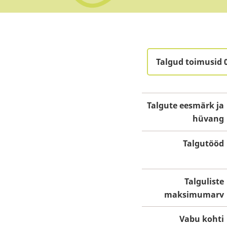
Talgud toimusid 
Talgute eesmärk ja
hüvang
Talgutööd
Talguliste
maksimumarv
Vabu kohti