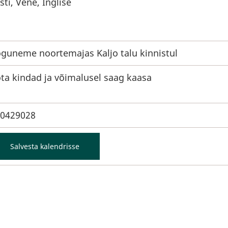
sti, Vene, Inglise
guneme noortemajas Kaljo talu kinnistul
ta kindad ja võimalusel saag kaasa
0429028
Salvesta kalendrisse