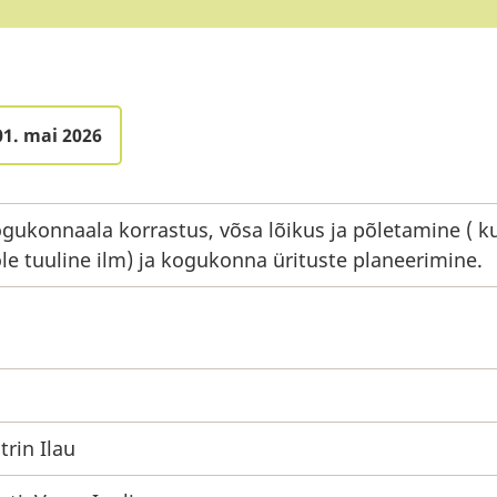
01. mai 2026
gukonnaala korrastus, võsa lõikus ja põletamine ( k
le tuuline ilm) ja kogukonna ürituste planeerimine.
trin Ilau