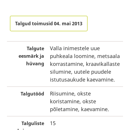
Talgud toimusid 04. mai 2013
Valla inimestele uue
Talgute
puhkeala loomine, metsaala
eesmärk ja
hüvang
korrastamine, kraavikallaste
silumine, uutele puudele
istutusaukude kaevamine.
Riisumine, okste
Talgutööd
koristamine, okste
põletamine, kaevamine.
15
Talguliste