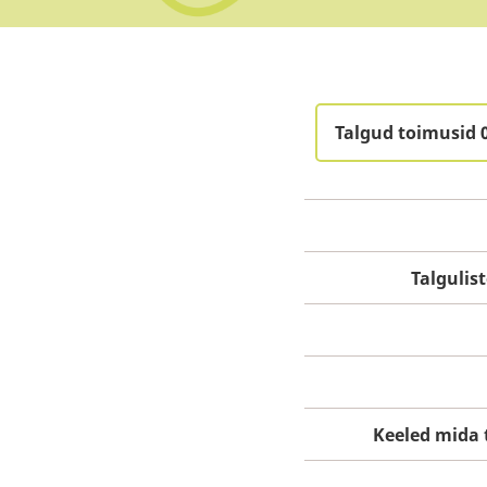
Talgud toimusid 
Talguli
Keeled mida 