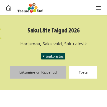
Saku Läte Talgud 2026
Harjumaa, Saku vald, Saku alevik
Prügikoristus
Liitumine
on lõppenud
Toeta