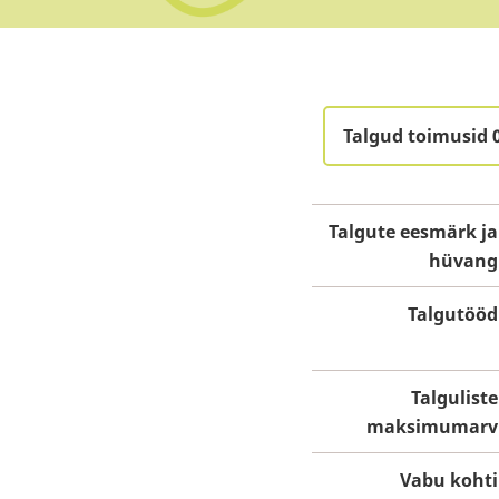
Talgud toimusid 
Talgute eesmärk ja
hüvang
Talgutööd
Talguliste
maksimumarv
Vabu kohti