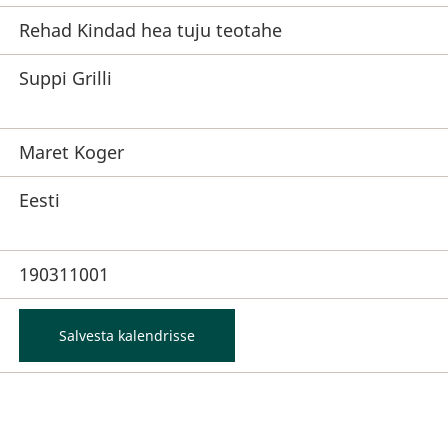
Rehad Kindad hea tuju teotahe
Suppi Grilli
Maret Koger
Eesti
190311001
Salvesta kalendrisse