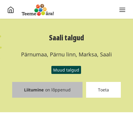
Saali talgud
Pärnumaa, Pärnu linn, Marksa, Saali
Muud talgud
Liitumine
on lõppenud
Toeta