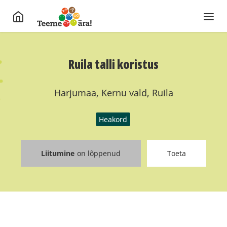
Ruila talli koristus
Harjumaa, Kernu vald, Ruila
Heakord
Liitumine
on lõppenud
Toeta