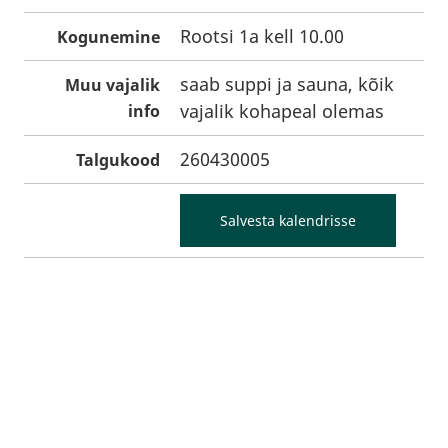
Rootsi 1a kell 10.00
Kogunemine
saab suppi ja sauna, kõik
Muu vajalik
vajalik kohapeal olemas
info
260430005
Talgukood
Salvesta kalendrisse