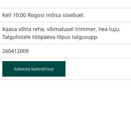
Kell 10:00 Rogosi mõisa siseõuel.
Kaasa võtta reha, võimalusel trimmer, hea tuju.
Talgulistele tööpäeva lõpus talgusupp.
260412009
Salvesta kalendrisse