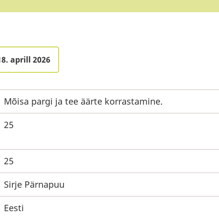
8. aprill 2026
Mõisa pargi ja tee äärte korrastamine.
25
25
Sirje Pärnapuu
Eesti