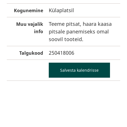
Külaplatsil
Kogunemine
Teeme pitsat, haara kaasa
Muu vajalik
pitsale panemiseks omal
info
soovil tooteid.
250418006
Talgukood
Salvesta kalendrisse