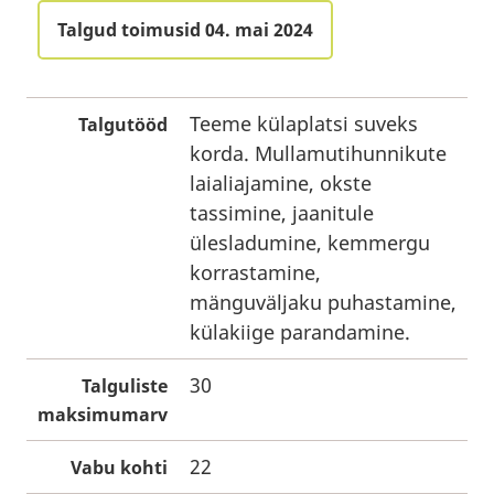
Talgud toimusid 04. mai 2024
Teeme külaplatsi suveks
Talgutööd
korda. Mullamutihunnikute
laialiajamine, okste
tassimine, jaanitule
ülesladumine, kemmergu
korrastamine,
mänguväljaku puhastamine,
külakiige parandamine.
30
Talguliste
maksimumarv
22
Vabu kohti