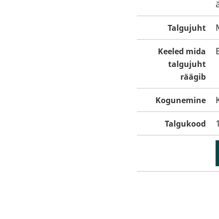
Talgujuht
Keeled mida
talgujuht
räägib
Kogunemine
Talgukood