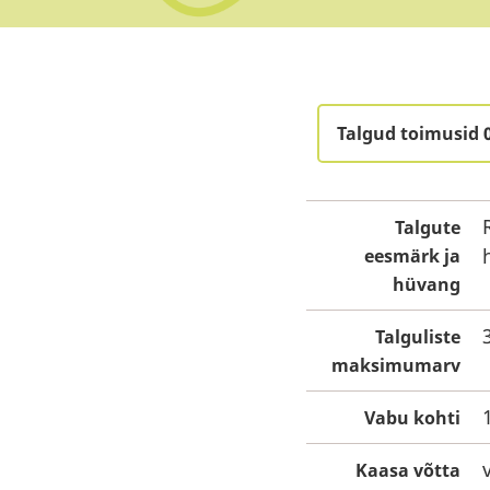
Talgud toimusid 
Talgute
eesmärk ja
hüvang
Talguliste
maksimumarv
Vabu kohti
Kaasa võtta