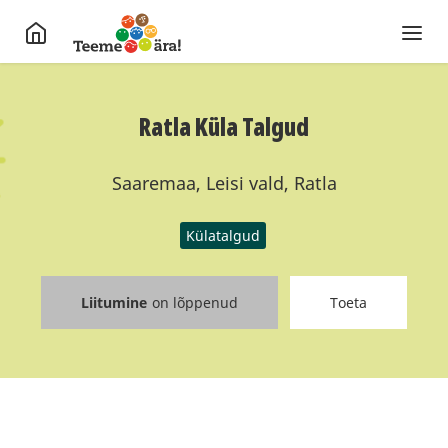
Ratla Küla Talgud
Saaremaa, Leisi vald, Ratla
Külatalgud
Liitumine
on lõppenud
Toeta