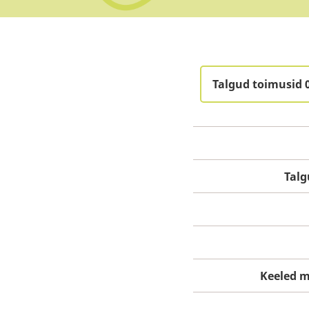
Talgud toimusid 
Tal
Keeled m