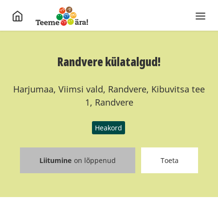
Randvere külatalgud!
Harjumaa, Viimsi vald, Randvere, Kibuvitsa tee
1, Randvere
Heakord
Liitumine
on lõppenud
Toeta