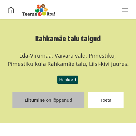
Rahkamäe talu talgud
Ida-Virumaa, Vaivara vald, Pimestiku,
Pimestiku küla Rahkamäe talu, Liisi-kivi juures.
Heakord
Liitumine
on lõppenud
Toeta