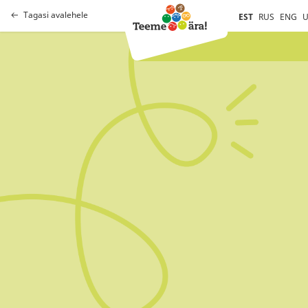
Tagasi avalehele
EST
RUS
ENG
U