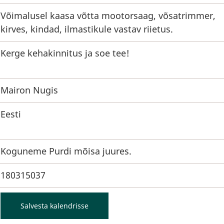
Võimalusel kaasa võtta mootorsaag, võsatrimmer,
kirves, kindad, ilmastikule vastav riietus.
Kerge kehakinnitus ja soe tee!
Mairon Nugis
Eesti
Koguneme Purdi mõisa juures.
180315037
Salvesta kalendrisse