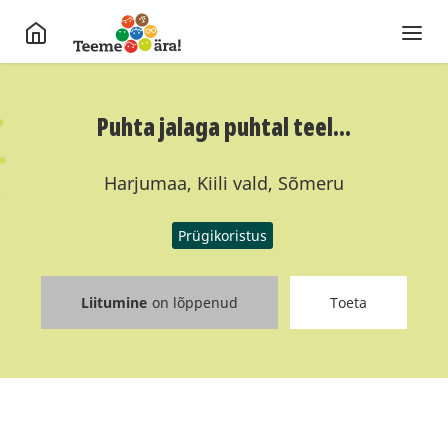
Puhta jalaga puhtal teel...
Harjumaa, Kiili vald, Sõmeru
Prügikoristus
Liitumine
on lõppenud
Toeta