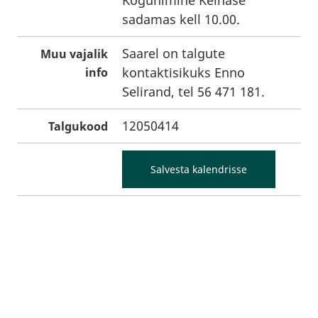
Kogunimine Kelnase
sadamas kell 10.00.
Saarel on talgute
Muu vajalik
kontaktisikuks Enno
info
Selirand, tel 56 471 181.
12050414
Talgukood
Salvesta kalendrisse