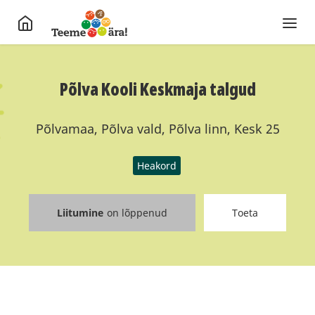
Põlva Kooli Keskmaja talgud
Põlvamaa, Põlva vald, Põlva linn, Kesk 25
Heakord
Liitumine
on lõppenud
Toeta