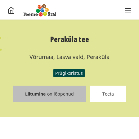
Peraküla tee
Võrumaa, Lasva vald, Peraküla
Prügikoristus
Liitumine
on lõppenud
Toeta