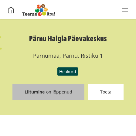
Pärnu Haigla Päevakeskus
Pärnumaa, Pärnu, Ristiku 1
Heakord
Liitumine
on lõppenud
Toeta