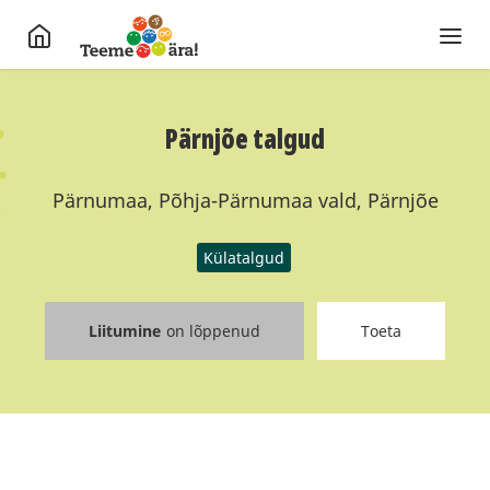
Pärnjõe talgud
Pärnumaa, Põhja-Pärnumaa vald, Pärnjõe
Külatalgud
Liitumine
on lõppenud
Toeta