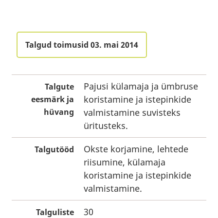
Talgud toimusid 03. mai 2014
Pajusi külamaja ja ümbruse
Talgute
koristamine ja istepinkide
eesmärk ja
hüvang
valmistamine suvisteks
üritusteks.
Okste korjamine, lehtede
Talgutööd
riisumine, külamaja
koristamine ja istepinkide
valmistamine.
30
Talguliste