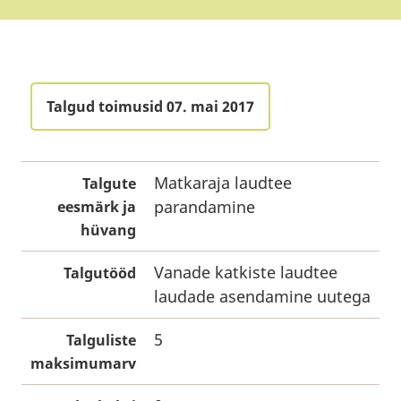
Talgud toimusid 07. mai 2017
Matkaraja laudtee
Talgute
parandamine
eesmärk ja
hüvang
Vanade katkiste laudtee
Talgutööd
laudade asendamine uutega
5
Talguliste
maksimumarv