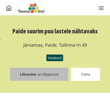
Paide suurim puu lastele nähtavaks
Järvamaa, Paide, Tallinna tn 49
Heakord
Liitumine
on lõppenud
Toeta