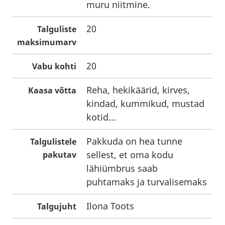
muru niitmine.
20
Talguliste
maksimumarv
20
Vabu kohti
Reha, hekikäärid, kirves,
Kaasa võtta
kindad, kummikud, mustad
kotid...
Pakkuda on hea tunne
Talgulistele
sellest, et oma kodu
pakutav
lähiümbrus saab
puhtamaks ja turvalisemaks
Ilona Toots
Talgujuht