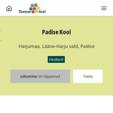
Padise Kool
Harjumaa, Lääne-Harju vald, Padise
Heakord
Liitumine
on lõppenud
Toeta