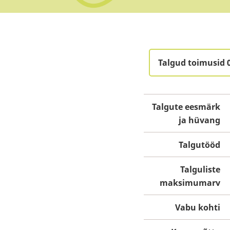
Talgud toimusid 
Talgute eesmärk
ja hüvang
Talgutööd
Talguliste
maksimumarv
Vabu kohti