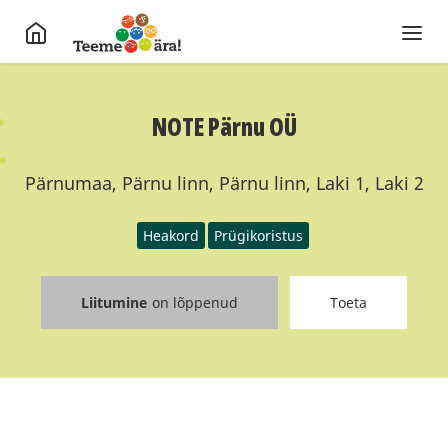
NOTE Pärnu OÜ
Pärnumaa, Pärnu linn, Pärnu linn, Laki 1, Laki 2
Heakord
Prügikoristus
Liitumine
on lõppenud
Toeta