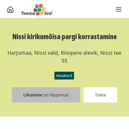
Nissi kirikumõisa pargi korrastamine
Harjumaa, Nissi vald, Riisipere alevik, Nissi tee
55
Heakord
Liitumine
on lõppenud
Toeta